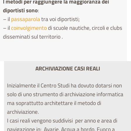
I metodi per raggiungere la maggioranza dei
diportisti sono
:
– il
passaparola
tra voi diportisti;
– il
coinvolgimento
di scuole nautiche, circoli e clubs
disseminati sul territorio .
ARCHIVIAZIONE CASI REALI
Inizialmente il Centro Studi ha dovuto dotarsi non
solo di uno strumento di archiviazione informatica
ma soprattutto architettare il metodo di
archiviazione.
I casi reali vengono suddivisi per anno e area di
navigazione in: Avarie, Acqua a bordo, Fuoco a