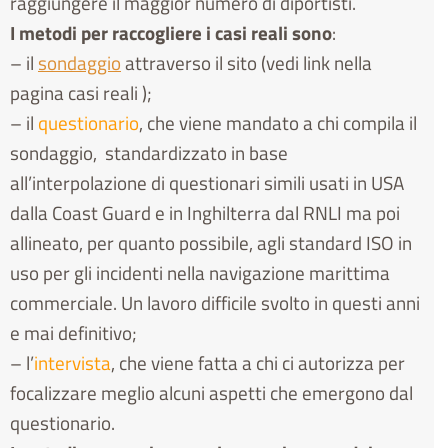
raggiungere il maggior numero di diportisti.
I metodi per raccogliere i casi reali sono
:
– il
sondaggio
attraverso il sito (vedi link nella
pagina casi reali );
– il
questionario
, che viene mandato a chi compila il
sondaggio, standardizzato in base
all’interpolazione di questionari simili usati in USA
dalla Coast Guard e in Inghilterra dal RNLI ma poi
allineato, per quanto possibile, agli standard ISO in
uso per gli incidenti nella navigazione marittima
commerciale. Un lavoro difficile svolto in questi anni
e mai definitivo;
– l’
intervista
, che viene fatta a chi ci autorizza per
focalizzare meglio alcuni aspetti che emergono dal
questionario.