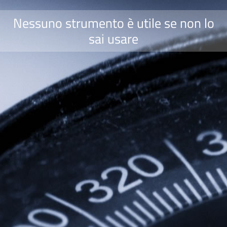
Nessuno strumento è utile se non lo
sai usare