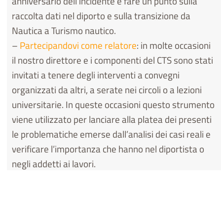
anniversario dell’incidente e fare un punto sulla
raccolta dati nel diporto e sulla transizione da
Nautica a Turismo nautico.
–
Partecipandovi come relatore
: in molte occasioni
il nostro direttore e i componenti del CTS sono stati
invitati a tenere degli interventi a convegni
organizzati da altri, a serate nei circoli o a lezioni
universitarie. In queste occasioni questo strumento
viene utilizzato per lanciare alla platea dei presenti
le problematiche emerse dall’analisi dei casi reali e
verificare l’importanza che hanno nel diportista o
negli addetti ai lavori.
–
Partecipandovi come uditore
: è l’uso più
frequente ed interessante che ne facciamo.
Andando ad assistere ad un convegno che si occupa